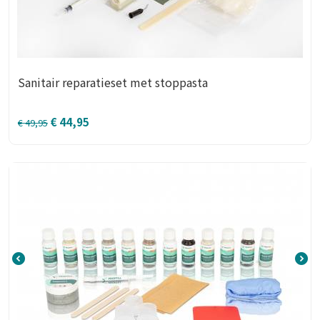
Sanitair reparatieset met stoppasta
€
44,95
€
49,95