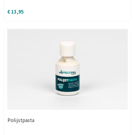
€
13,95
Polijstpasta