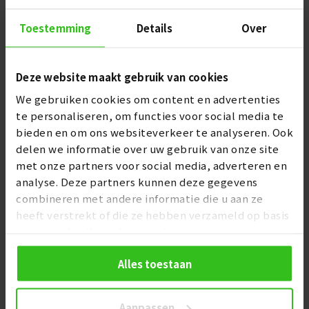
informatie vindt u
Hier
Toestemming
Details
Over
Nieuwste
15 Per pagina
Deze website maakt gebruik van cookies
We gebruiken cookies om content en advertenties
te personaliseren, om functies voor social media te
bieden en om ons websiteverkeer te analyseren. Ook
delen we informatie over uw gebruik van onze site
met onze partners voor social media, adverteren en
analyse. Deze partners kunnen deze gegevens
combineren met andere informatie die u aan ze
heeft verstrekt of die ze hebben verzameld op basis
van uw gebruik van hun services.
Alles toestaan
Tegel & Aanrechtblad reparatieset 3 kleuren
Aanpassen