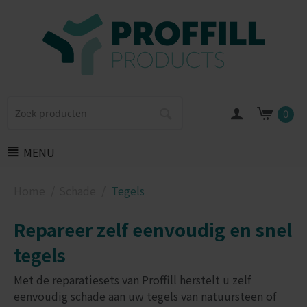
0
MENU
Home
/
Schade
/
Tegels
Repareer zelf eenvoudig en snel
tegels
Met de reparatiesets van Proffill herstelt u zelf
eenvoudig schade aan uw tegels van natuursteen of