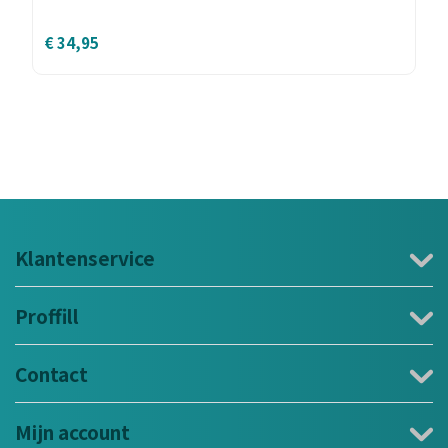
€
34,95
Klantenservice
Proffill
Contact
Mijn account