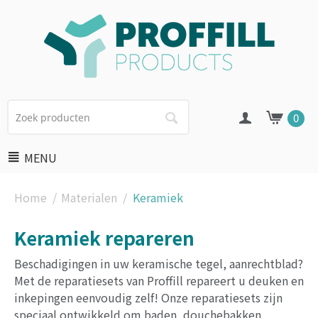
0
MENU
Home
/
Materialen
/
Keramiek
Keramiek repareren
Beschadigingen in uw keramische tegel, aanrechtblad?
Met de reparatiesets van Proffill repareert u deuken en
inkepingen eenvoudig zelf! Onze reparatiesets zijn
speciaal ontwikkeld om baden, douchebakken,