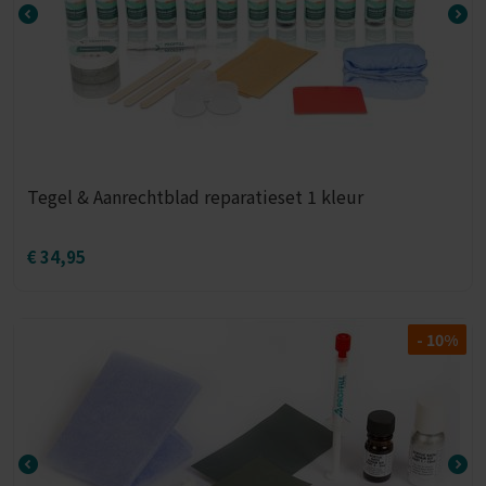
Tegel & Aanrechtblad reparatieset 1 kleur
€
34,95
- 10%