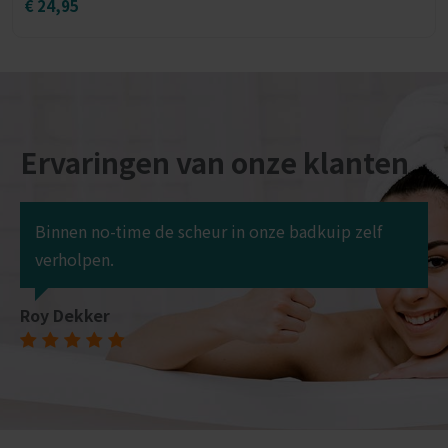
€
24,95
Ervaringen van onze klanten
e
Binnen no-time de scheur in onze badkuip zelf
verholpen.
Roy Dekker