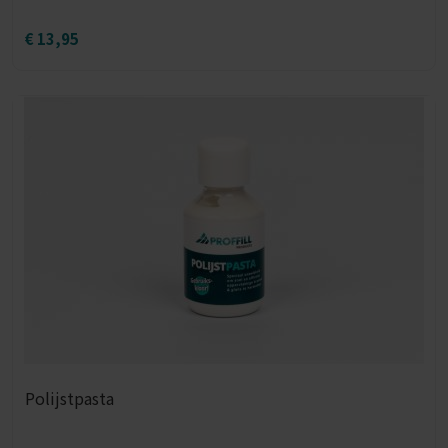
€
13,95
Polijstpasta