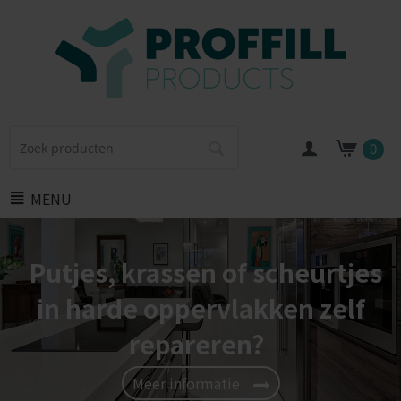
0
MENU
Putjes, krassen of scheurtjes
in harde oppervlakken zelf
repareren?
Meer informatie