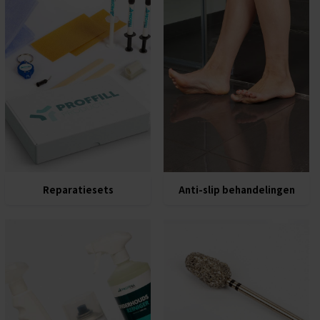
Reparatiesets
Anti-slip behandelingen